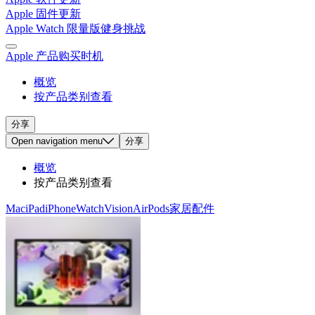
Apple 固件更新
Apple Watch 限量版健身挑战
Apple 产品购买时机
概览
按产品类别查看
分享
Open
navigation menu
分享
概览
按产品类别查看
Mac
iPad
iPhone
Watch
Vision
AirPods
家居
配件