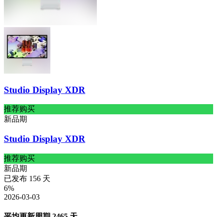
Studio Display XDR
推荐购买
新品期
Studio Display XDR
推荐购买
新品期
已发布
156
天
6
%
2026-03-03
平均更新周期
2465
天