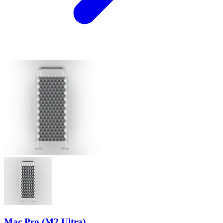
Mac Pro (M2 Ultra)