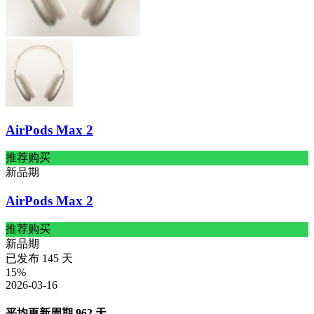
AirPods Max 2
推荐购买
新品期
AirPods Max 2
推荐购买
新品期
已发布
145
天
15
%
2026-03-16
平均更新周期
962
天