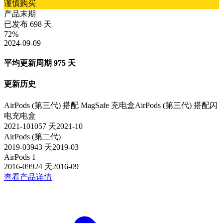
谨慎购买
产品末期
已发布
698
天
72
%
2024-09-09
平均更新周期
975
天
更新历史
AirPods (第三代) 搭配 MagSafe 充电盒
AirPods (第三代) 搭配闪
电充电盒
2021-10
1057
天
2021-10
AirPods (第二代)
2019-03
943
天
2019-03
AirPods 1
2016-09
924
天
2016-09
查看产品详情