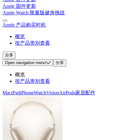
Apple 固件更新
Apple Watch 限量版健身挑战
Apple 产品购买时机
概览
按产品类别查看
分享
Open
navigation menu
分享
概览
按产品类别查看
Mac
iPad
iPhone
Watch
Vision
AirPods
家居
配件