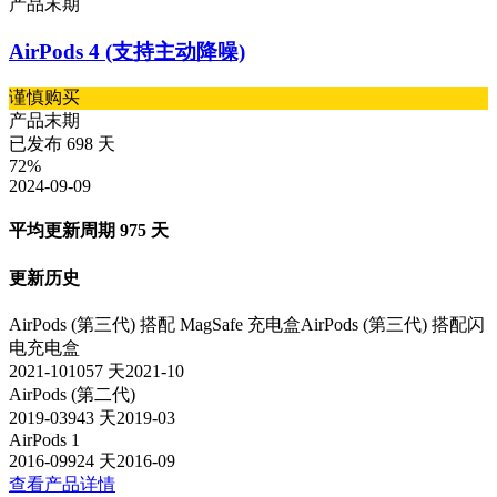
产品末期
AirPods 4 (支持主动降噪)
谨慎购买
产品末期
已发布
698
天
72
%
2024-09-09
平均更新周期
975
天
更新历史
AirPods (第三代) 搭配 MagSafe 充电盒
AirPods (第三代) 搭配闪
电充电盒
2021-10
1057
天
2021-10
AirPods (第二代)
2019-03
943
天
2019-03
AirPods 1
2016-09
924
天
2016-09
查看产品详情