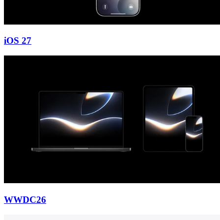
iOS 27
WWDC26