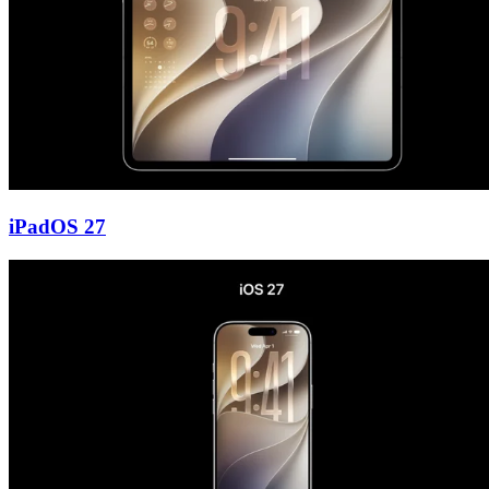
iPadOS 27