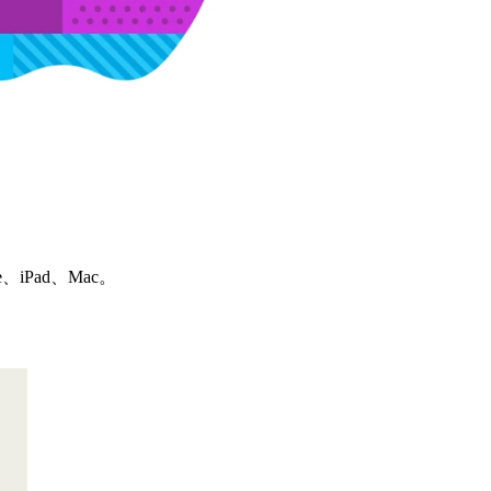
、iPad、Mac。