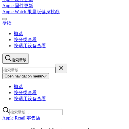
Apple 固件更新
Apple Watch 限量版健身挑战
壁纸
概览
按分类查看
按适用设备查看
搜索壁纸
Open
navigation menu
概览
按分类查看
按适用设备查看
Apple Retail 零售店