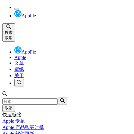
AppPie
搜索
取消
AppPie
Apple
文章
壁纸
关于
取消
快速链接
Apple 专题
Apple 产品购买时机
Apple 软件更新