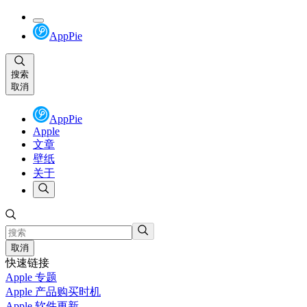
AppPie
搜索
取消
AppPie
Apple
文章
壁纸
关于
取消
快速链接
Apple 专题
Apple 产品购买时机
Apple 软件更新