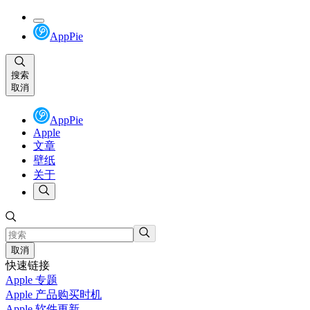
AppPie
搜索
取消
AppPie
Apple
文章
壁纸
关于
取消
快速链接
Apple 专题
Apple 产品购买时机
Apple 软件更新