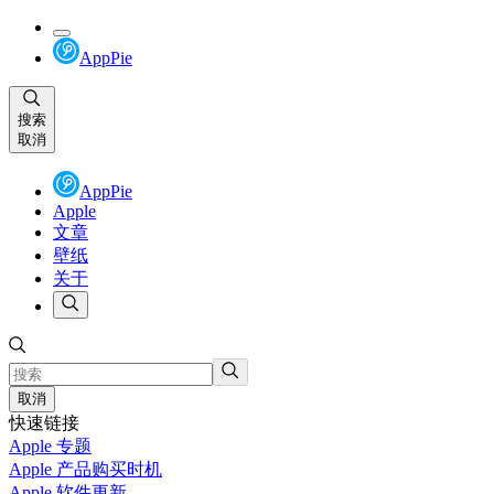
AppPie
搜索
取消
AppPie
Apple
文章
壁纸
关于
取消
快速链接
Apple 专题
Apple 产品购买时机
Apple 软件更新