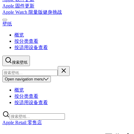
Apple 固件更新
Apple Watch 限量版健身挑战
壁纸
概览
按分类查看
按适用设备查看
搜索壁纸
Open
navigation menu
概览
按分类查看
按适用设备查看
Apple Retail 零售店