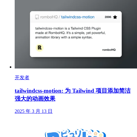
开发者
tailwindcss-motion: 为 Tailwind 项目添加简洁
强大的动画效果
2025 年 3 月 13 日