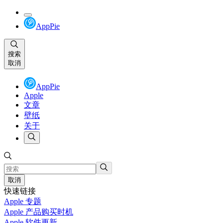
AppPie
搜索
取消
AppPie
Apple
文章
壁纸
关于
取消
快速链接
Apple 专题
Apple 产品购买时机
Apple 软件更新