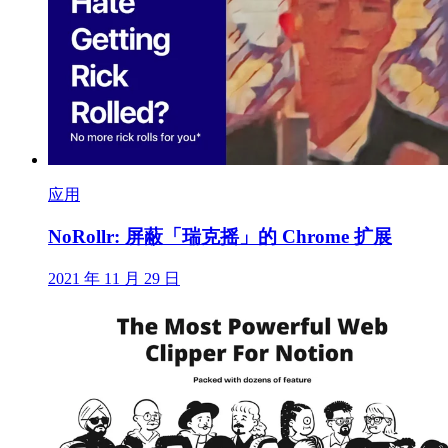
应用
NoRollr: 屏蔽「瑞克摇」的 Chrome 扩展
2021 年 11 月 29 日