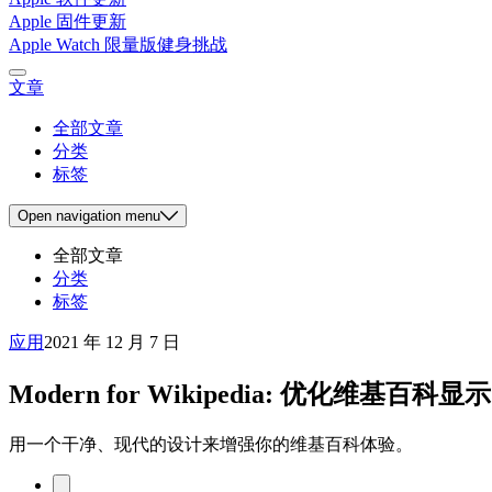
Apple 固件更新
Apple Watch 限量版健身挑战
文章
全部文章
分类
标签
Open
navigation menu
全部文章
分类
标签
应用
2021 年 12 月 7 日
Modern for Wikipedia: 优化维基百
用一个干净、现代的设计来增强你的维基百科体验。