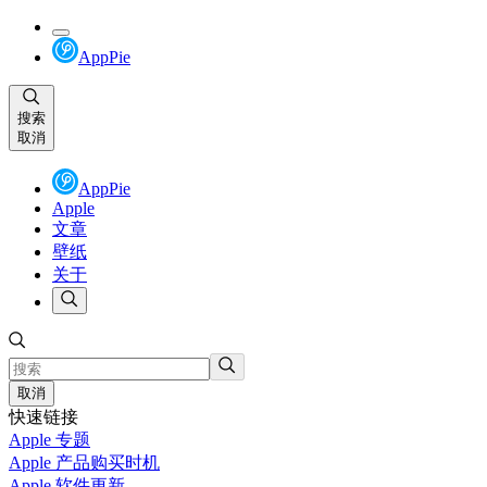
AppPie
搜索
取消
AppPie
Apple
文章
壁纸
关于
取消
快速链接
Apple 专题
Apple 产品购买时机
Apple 软件更新