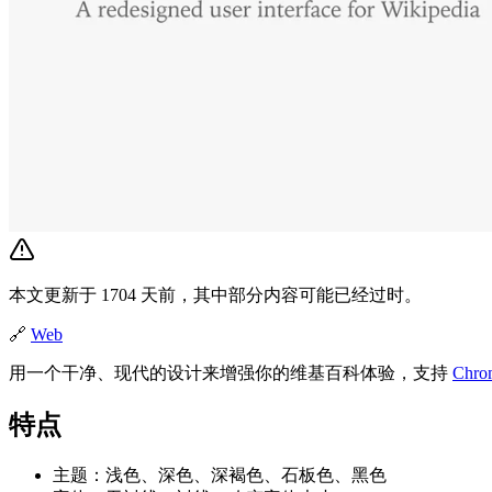
本文更新于 1704 天前，其中部分内容可能已经过时。
🔗
Web
用一个干净、现代的设计来增强你的维基百科体验，支持
Chro
特点
主题：浅色、深色、深褐色、石板色、黑色