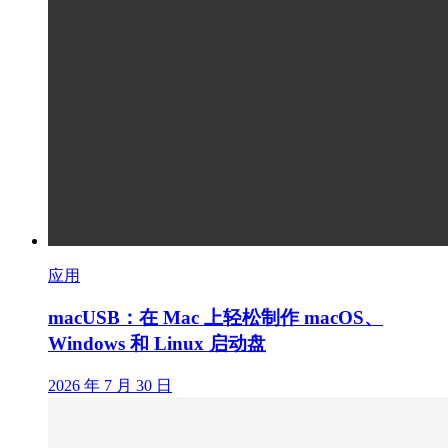
应用
macUSB：在 Mac 上轻松制作 macOS、
Windows 和 Linux 启动盘
2026 年 7 月 30 日