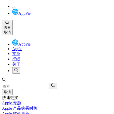
AppPie
搜索
取消
AppPie
Apple
文章
壁纸
关于
取消
快速链接
Apple 专题
Apple 产品购买时机
Apple 软件更新