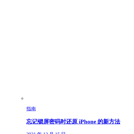
指南
忘记锁屏密码时还原 iPhone 的新方法