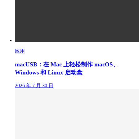
应用
macUSB：在 Mac 上轻松制作 macOS、
Windows 和 Linux 启动盘
2026 年 7 月 30 日