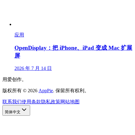
应用
OpenDisplay：把 iPhone、iPad 变成 Mac 扩展
屏
2026 年 7 月 14 日
用爱创作。
版权所有
©
2026
AppPie
.
保留所有权利。
联系我们
使用条款
隐私政策
网站地图
简体中文