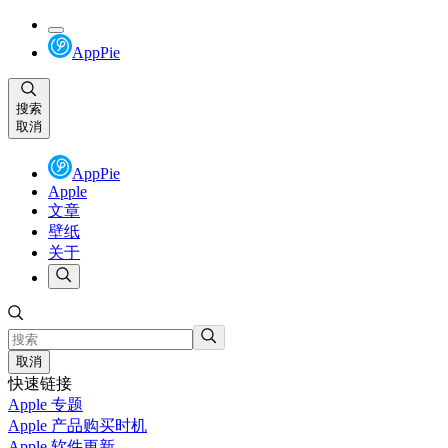
AppPie
搜索
取消
AppPie
Apple
文章
壁纸
关于
取消
快速链接
Apple 专题
Apple 产品购买时机
Apple 软件更新