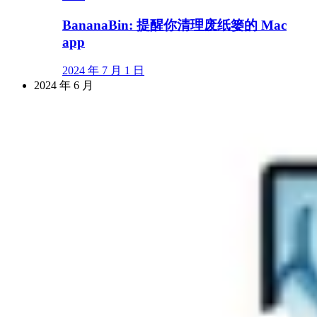
BananaBin: 提醒你清理废纸篓的 Mac
app
2024 年 7 月 1 日
2024 年 6 月