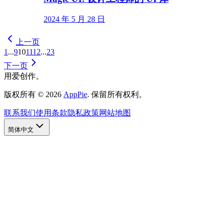
2024 年 5 月 28 日
上一页
1
...
9
10
11
12
...
23
下一页
用爱创作。
版权所有
©
2026
AppPie
.
保留所有权利。
联系我们
使用条款
隐私政策
网站地图
简体中文