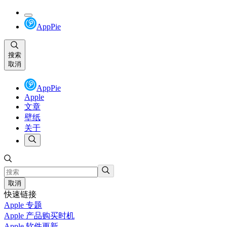
AppPie
搜索
取消
AppPie
Apple
文章
壁纸
关于
取消
快速链接
Apple 专题
Apple 产品购买时机
Apple 软件更新