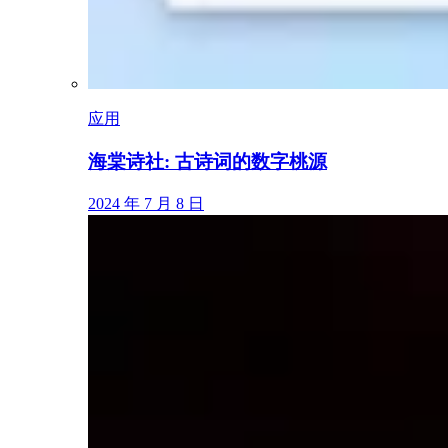
应用
海棠诗社: 古诗词的数字桃源
2024 年 7 月 8 日