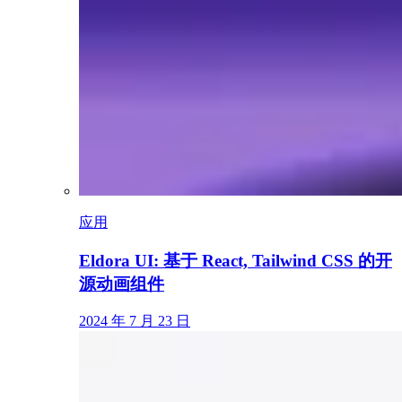
应用
Eldora UI: 基于 React, Tailwind CSS 的开
源动画组件
2024 年 7 月 23 日