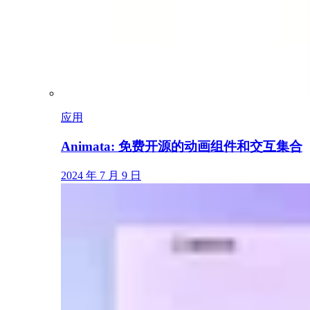
应用
Animata: 免费开源的动画组件和交互集合
2024 年 7 月 9 日