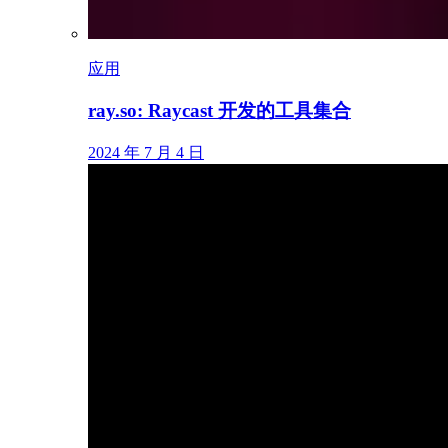
应用
ray.so: Raycast 开发的工具集合
2024 年 7 月 4 日