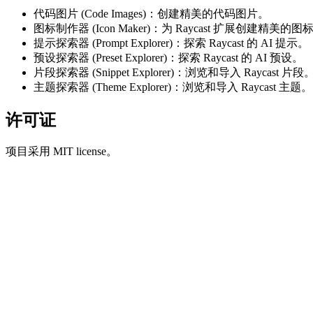
代码图片 (Code Images)：创建精美的代码图片。
图标制作器 (Icon Maker)：为 Raycast 扩展创建精美的图
提示探索器 (Prompt Explorer)：探索 Raycast 的 AI 提示。
预设探索器 (Preset Explorer)：探索 Raycast 的 AI 预设。
片段探索器 (Snippet Explorer)：浏览和导入 Raycast 片段
主题探索器 (Theme Explorer)：浏览和导入 Raycast 主题。
许可证
项目采用 MIT license。