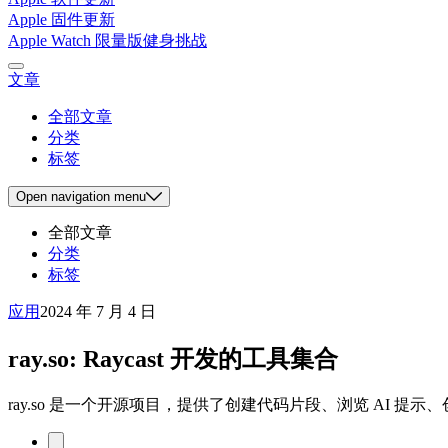
Apple 固件更新
Apple Watch 限量版健身挑战
文章
全部文章
分类
标签
Open
navigation menu
全部文章
分类
标签
应用
2024 年 7 月 4 日
ray.so: Raycast 开发的工具集合
ray.so 是一个开源项目，提供了创建代码片段、浏览 AI 