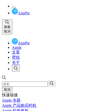
AppPie
搜索
取消
AppPie
Apple
文章
壁纸
关于
取消
快速链接
Apple 专题
Apple 产品购买时机
Apple 软件更新