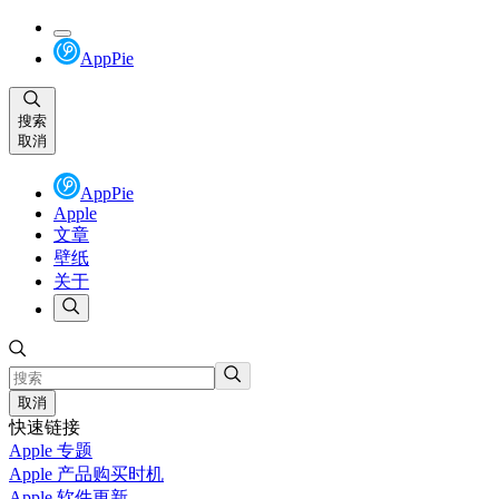
AppPie
搜索
取消
AppPie
Apple
文章
壁纸
关于
取消
快速链接
Apple 专题
Apple 产品购买时机
Apple 软件更新