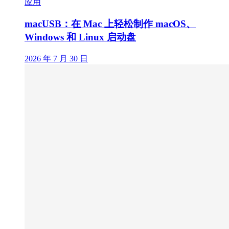
应用
macUSB：在 Mac 上轻松制作 macOS、
Windows 和 Linux 启动盘
2026 年 7 月 30 日