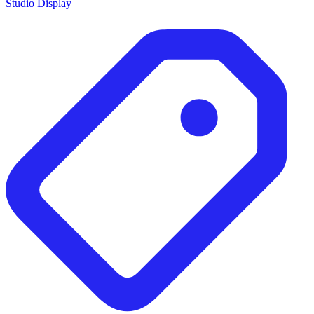
Studio Display