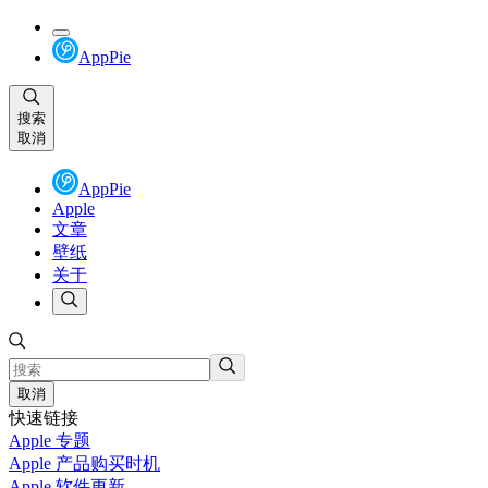
AppPie
搜索
取消
AppPie
Apple
文章
壁纸
关于
取消
快速链接
Apple 专题
Apple 产品购买时机
Apple 软件更新