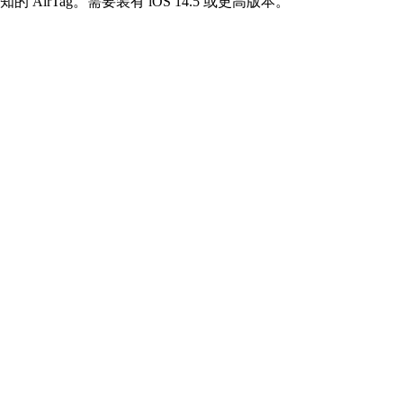
rTag。需要装有 iOS 14.5 或更高版本。