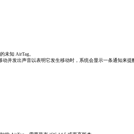
 AirTag。
g 随你移动并发出声音以表明它发生移动时，系统会显示一条通知来提醒