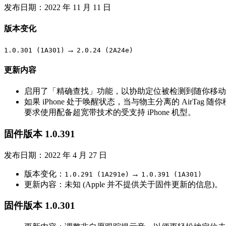
发布日期：2022 年 11 月 11 日
版本变化
→
1.0.301 (1A301)
2.0.24 (2A24e)
更新内容
启用了「精确查找」功能，以协助定位被检测到随你移动的未知
如果 iPhone 处于唤醒状态，当与物主分离的 AirTa
要求使用配备超宽带技术的受支持 iPhone 机型。
固件版本 1.0.391
发布日期：2022 年 4 月 27 日
版本变化：
→
1.0.291 (1A291e)
1.0.391 (1A301)
更新内容：未知 (Apple 并不提供关于固件更新的信息)。
固件版本 1.0.301