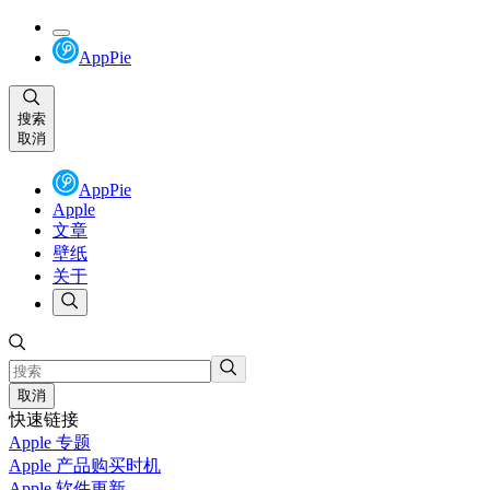
AppPie
搜索
取消
AppPie
Apple
文章
壁纸
关于
取消
快速链接
Apple 专题
Apple 产品购买时机
Apple 软件更新