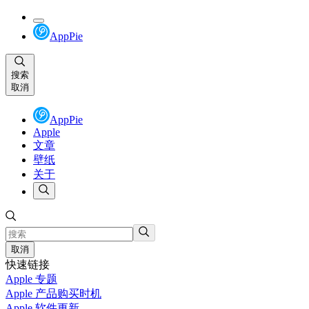
AppPie
搜索
取消
AppPie
Apple
文章
壁纸
关于
取消
快速链接
Apple 专题
Apple 产品购买时机
Apple 软件更新