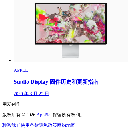
APPLE
Studio Display 固件历史和更新指南
2026 年 3 月 25 日
用爱创作。
版权所有
©
2026
AppPie
.
保留所有权利。
联系我们
使用条款
隐私政策
网站地图