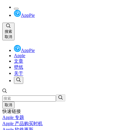
AppPie
搜索
取消
AppPie
Apple
文章
壁纸
关于
取消
快速链接
Apple 专题
Apple 产品购买时机
Apple 软件更新