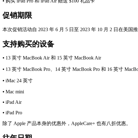
⦁ 购买 iPad Pro 和 iPad Air 赠送 $100 礼品卡
促销期限
本次促销活动自 2023 年 6 月 5 日至 2023 年 10 月 2 日在美
支持购买的设备
⦁ 13 英寸 MacBook Air 和 15 英寸 MacBook Air
⦁ 13 英寸 MacBook Pro、14 英寸 MacBook Pro 和 16 英寸 MacBo
⦁ iMac 24 英寸
⦁ Mac mini
⦁ iPad Air
⦁ iPad Pro
除了 Apple 产品本身的优惠外，AppleCare+ 也有八折优惠。