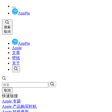
AppPie
搜索
取消
AppPie
Apple
文章
壁纸
关于
取消
快速链接
Apple 专题
Apple 产品购买时机
Apple 软件更新