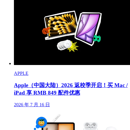
APPLE
Apple（中国大陆）2026 返校季开启！买 Mac /
iPad 享 RMB 849 配件优惠
2026 年 7 月 16 日