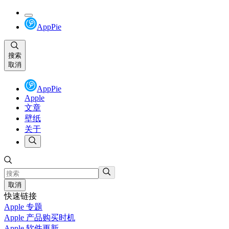
AppPie
搜索
取消
AppPie
Apple
文章
壁纸
关于
取消
快速链接
Apple 专题
Apple 产品购买时机
Apple 软件更新