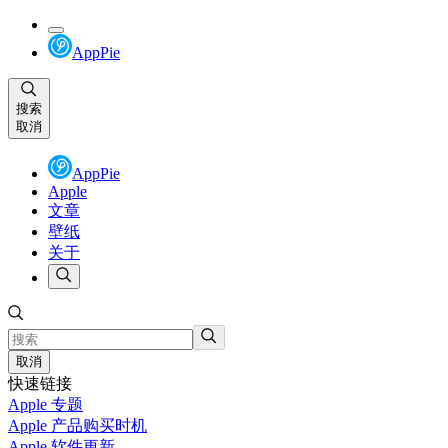
AppPie
搜索
取消
AppPie
Apple
文章
壁纸
关于
取消
快速链接
Apple 专题
Apple 产品购买时机
Apple 软件更新