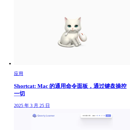
应用
Shortcat: Mac 的通用命令面板，通过键盘操控
一切
2025 年 3 月 25 日