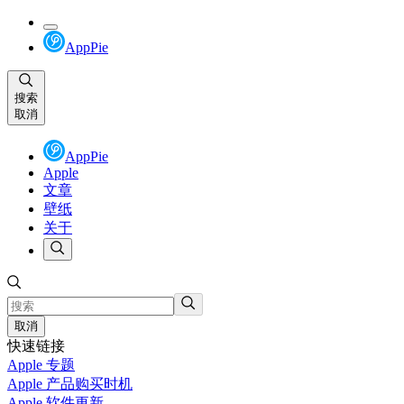
AppPie
搜索
取消
AppPie
Apple
文章
壁纸
关于
取消
快速链接
Apple 专题
Apple 产品购买时机
Apple 软件更新