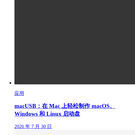
应用
macUSB：在 Mac 上轻松制作 macOS、
Windows 和 Linux 启动盘
2026 年 7 月 30 日