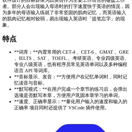
软件设计的目标群体为以英语作为主要工作语言的键盘工作
者。部分人会出现输入母语时的打字速度快于英语的情况，因
为多年的母语输入练就了非常坚固的肌肉记忆 ，而英语输入
的肌肉记忆相对较弱，易出现输入英语时「提笔忘字」的现
象。
特点
**词库：**内置常用的 CET-4 、CET-6 、GMAT 、GRE
、IELTS 、SAT 、TOEFL 、考研英语、专业四级英语、
专业八级英语，也有程序员常见英语单词以及多种编程
语言 API 等词库。
**音标显示、发音：**方便用户在记忆单词时，同时记
忆读音与音标。
**默写模式：**在用户完成一个章节的练习后，会弹出
选项是否默写本章，方便用户巩固本章学习的单词。
**速度、正确率显示：**量化用户输入的速度和输入的
正确率 项目同时还提供了 VSCode 插件使用。