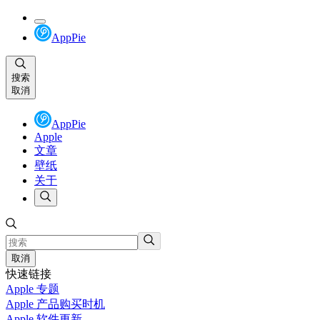
AppPie
搜索
取消
AppPie
Apple
文章
壁纸
关于
取消
快速链接
Apple 专题
Apple 产品购买时机
Apple 软件更新