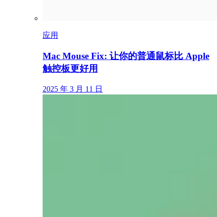
应用
Mac Mouse Fix: 让你的普通鼠标比 Apple
触控板更好用
2025 年 3 月 11 日