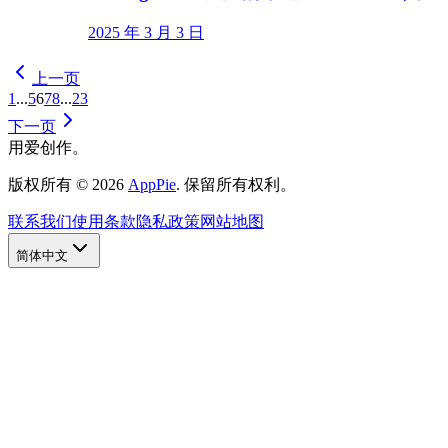
2025 年 3 月 3 日
上一页
1
...
5
6
7
8
...
23
下一页
用爱创作。
版权所有
©
2026
AppPie
.
保留所有权利。
联系我们
使用条款
隐私政策
网站地图
简体中文