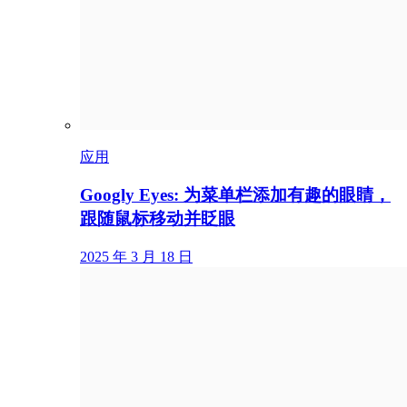
应用
Googly Eyes: 为菜单栏添加有趣的眼睛，
跟随鼠标移动并眨眼
2025 年 3 月 18 日