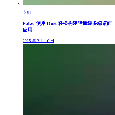
应用
Pake: 使用 Rust 轻松构建轻量级多端桌面
应用
2025 年 3 月 10 日