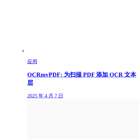
应用
OCRmyPDF: 为扫描 PDF 添加 OCR 文本
层
2025 年 4 月 7 日