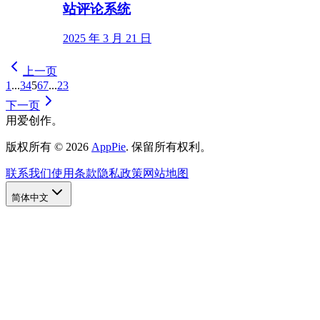
站评论系统
2025 年 3 月 21 日
上一页
1
...
3
4
5
6
7
...
23
下一页
用爱创作。
版权所有
©
2026
AppPie
.
保留所有权利。
联系我们
使用条款
隐私政策
网站地图
简体中文