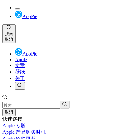
AppPie
搜索
取消
AppPie
Apple
文章
壁纸
关于
取消
快速链接
Apple 专题
Apple 产品购买时机
Apple 软件更新