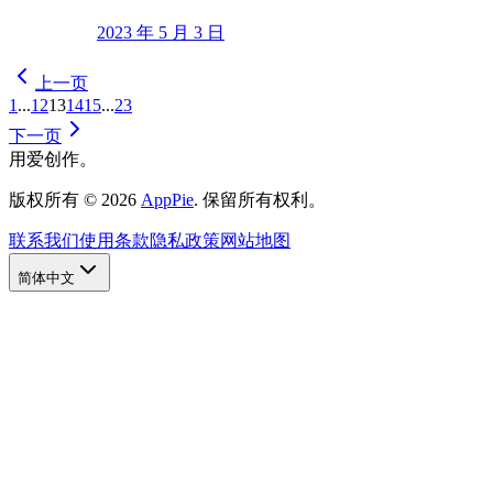
2023 年 5 月 3 日
上一页
1
...
12
13
14
15
...
23
下一页
用爱创作。
版权所有
©
2026
AppPie
.
保留所有权利。
联系我们
使用条款
隐私政策
网站地图
简体中文