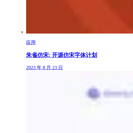
应用
朱雀仿宋: 开源仿宋字体计划
2023 年 8 月 23 日