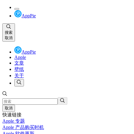
AppPie
搜索
取消
AppPie
Apple
文章
壁纸
关于
取消
快速链接
Apple 专题
Apple 产品购买时机
Apple 软件更新