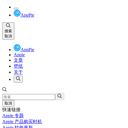
AppPie
搜索
取消
AppPie
Apple
文章
壁纸
关于
取消
快速链接
Apple 专题
Apple 产品购买时机
Apple 软件更新