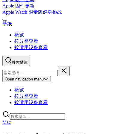
Apple 固件更新
Apple Watch 限量版健身挑战
壁纸
概览
按分类查看
按适用设备查看
搜索壁纸
Open
navigation menu
概览
按分类查看
按适用设备查看
Mac