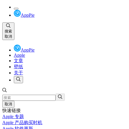
AppPie
搜索
取消
AppPie
Apple
文章
壁纸
关于
取消
快速链接
Apple 专题
Apple 产品购买时机
Apple 软件更新