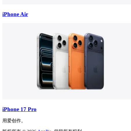
iPhone Air
iPhone 17 Pro
用爱创作。