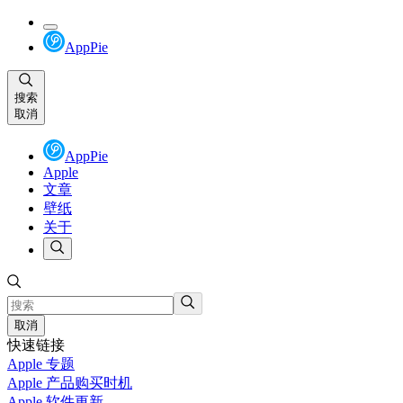
AppPie
搜索
取消
AppPie
Apple
文章
壁纸
关于
取消
快速链接
Apple 专题
Apple 产品购买时机
Apple 软件更新