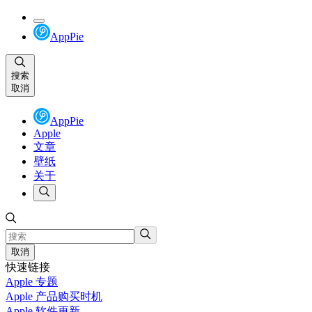
AppPie
搜索
取消
AppPie
Apple
文章
壁纸
关于
取消
快速链接
Apple 专题
Apple 产品购买时机
Apple 软件更新