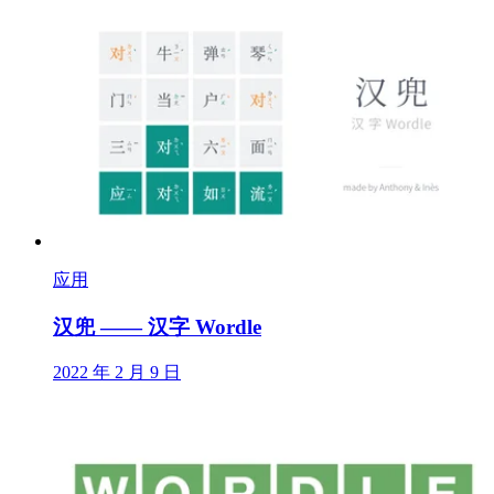
应用
汉兜 —— 汉字 Wordle
2022 年 2 月 9 日