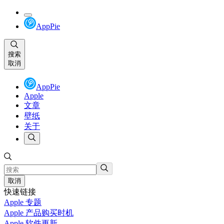
AppPie
搜索
取消
AppPie
Apple
文章
壁纸
关于
取消
快速链接
Apple 专题
Apple 产品购买时机
Apple 软件更新