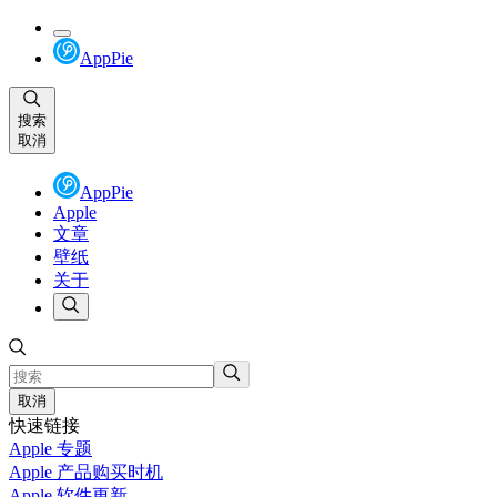
AppPie
搜索
取消
AppPie
Apple
文章
壁纸
关于
取消
快速链接
Apple 专题
Apple 产品购买时机
Apple 软件更新