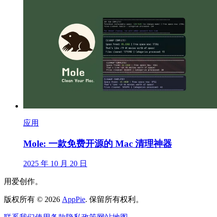
应用
Mole: 一款免费开源的 Mac 清理神器
2025 年 10 月 20 日
用爱创作。
版权所有
©
2026
AppPie
.
保留所有权利。