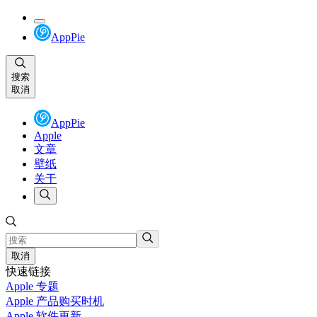
AppPie
搜索
取消
AppPie
Apple
文章
壁纸
关于
取消
快速链接
Apple 专题
Apple 产品购买时机
Apple 软件更新