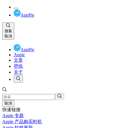
AppPie
搜索
取消
AppPie
Apple
文章
壁纸
关于
取消
快速链接
Apple 专题
Apple 产品购买时机
Apple 软件更新