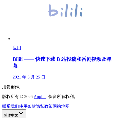
应用
Bilili —— 快速下载 B 站投稿和番剧视频及弹
幕
2021 年 5 月 25 日
用爱创作。
版权所有
©
2026
AppPie
.
保留所有权利。
联系我们
使用条款
隐私政策
网站地图
简体中文