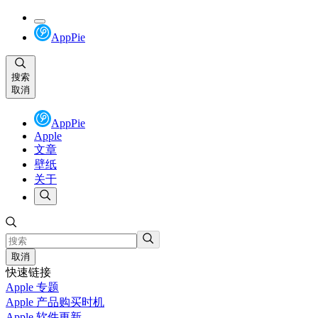
AppPie
搜索
取消
AppPie
Apple
文章
壁纸
关于
取消
快速链接
Apple 专题
Apple 产品购买时机
Apple 软件更新