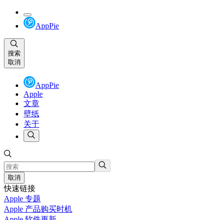
AppPie
搜索
取消
AppPie
Apple
文章
壁纸
关于
取消
快速链接
Apple 专题
Apple 产品购买时机
Apple 软件更新