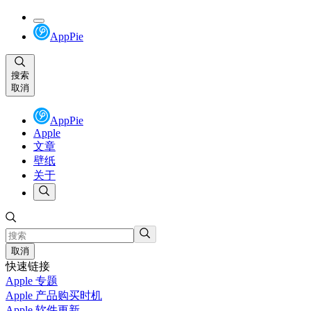
AppPie
搜索
取消
AppPie
Apple
文章
壁纸
关于
取消
快速链接
Apple 专题
Apple 产品购买时机
Apple 软件更新