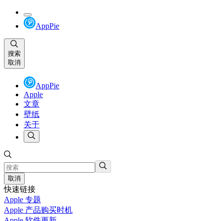
AppPie
搜索
取消
AppPie
Apple
文章
壁纸
关于
取消
快速链接
Apple 专题
Apple 产品购买时机
Apple 软件更新