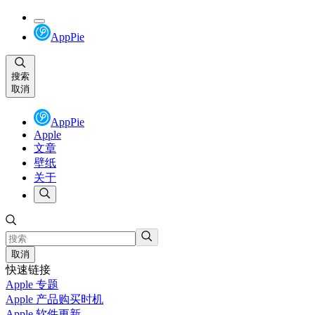
AppPie
搜索
取消
AppPie
Apple
文章
壁纸
关于
取消
快速链接
Apple 专题
Apple 产品购买时机
Apple 软件更新