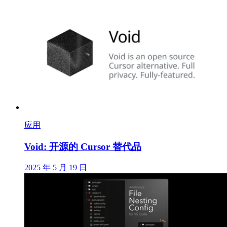
应用
Void: 开源的 Cursor 替代品
2025 年 5 月 19 日