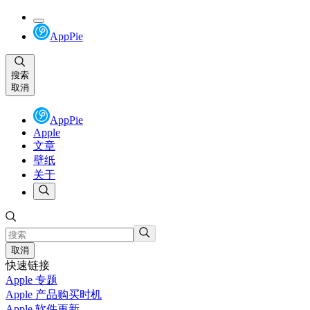
AppPie
搜索
取消
AppPie
Apple
文章
壁纸
关于
取消
快速链接
Apple 专题
Apple 产品购买时机
Apple 软件更新