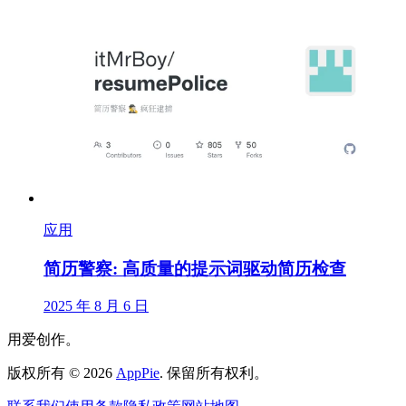
应用
简历警察: 高质量的提示词驱动简历检查
2025 年 8 月 6 日
用爱创作。
版权所有
©
2026
AppPie
.
保留所有权利。