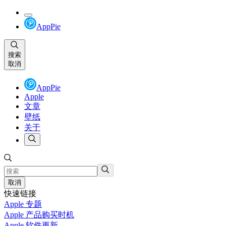
AppPie
搜索
取消
AppPie
Apple
文章
壁纸
关于
取消
快速链接
Apple 专题
Apple 产品购买时机
Apple 软件更新