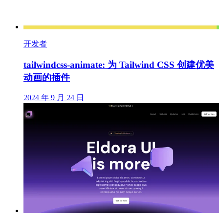
开发者
tailwindcss-animate: 为 Tailwind CSS 创建优美
动画的插件
2024 年 9 月 24 日