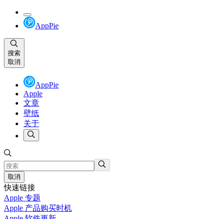
AppPie
搜索
取消
AppPie
Apple
文章
壁纸
关于
取消
快速链接
Apple 专题
Apple 产品购买时机
Apple 软件更新