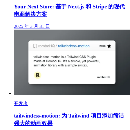
Your Next Store: 基于 Next.js 和 Stripe 的现代
电商解决方案
2025 年 3 月 31 日
开发者
tailwindcss-motion: 为 Tailwind 项目添加简洁
强大的动画效果