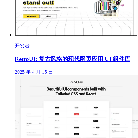
开发者
RetroUI: 复古风格的现代网页应用 UI 组件库
2025 年 4 月 15 日