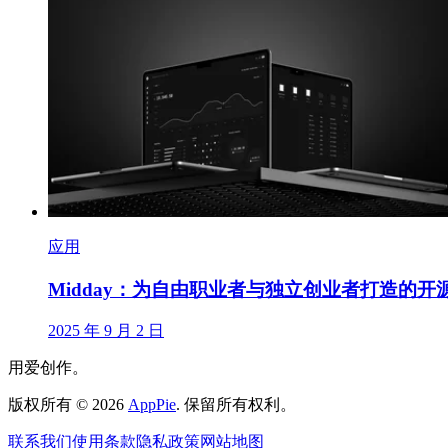
应用
Midday：为自由职业者与独立创业者打造的开
2025 年 9 月 2 日
用爱创作。
版权所有
©
2026
AppPie
.
保留所有权利。
联系我们
使用条款
隐私政策
网站地图