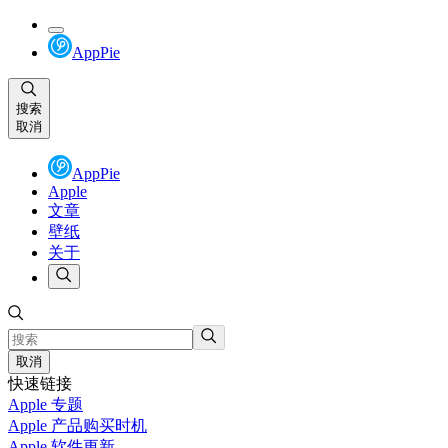
AppPie
搜索
取消
AppPie
Apple
文章
壁纸
关于
取消
快速链接
Apple 专题
Apple 产品购买时机
Apple 软件更新