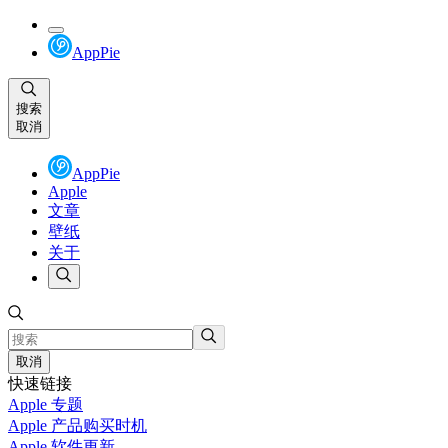
AppPie
搜索
取消
AppPie
Apple
文章
壁纸
关于
取消
快速链接
Apple 专题
Apple 产品购买时机
Apple 软件更新