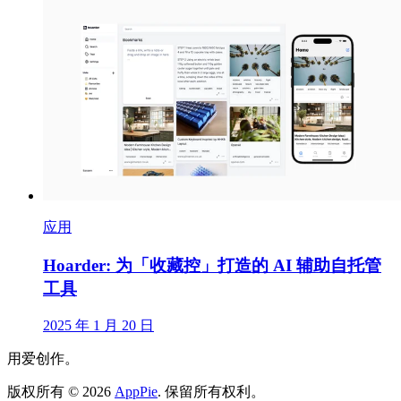
应用
Hoarder: 为「收藏控」打造的 AI 辅助自托管
工具
2025 年 1 月 20 日
用爱创作。
版权所有
©
2026
AppPie
.
保留所有权利。