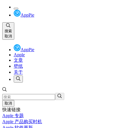
AppPie
搜索
取消
AppPie
Apple
文章
壁纸
关于
取消
快速链接
Apple 专题
Apple 产品购买时机
Apple 软件更新