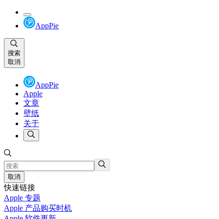
AppPie
搜索
取消
AppPie
Apple
文章
壁纸
关于
取消
快速链接
Apple 专题
Apple 产品购买时机
Apple 软件更新