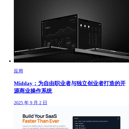
应用
Midday：为自由职业者与独立创业者打造的开
源商业操作系统
2025 年 9 月 2 日