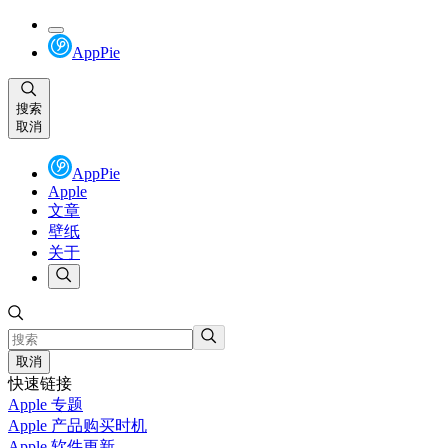
AppPie
搜索
取消
AppPie
Apple
文章
壁纸
关于
取消
快速链接
Apple 专题
Apple 产品购买时机
Apple 软件更新