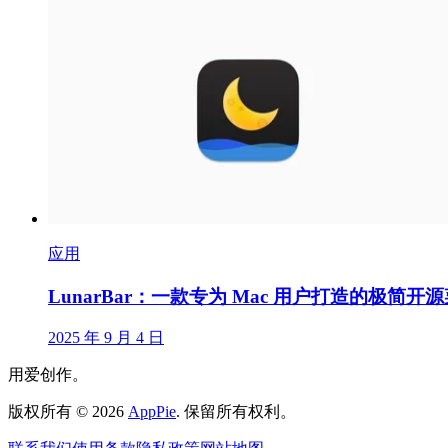
应用
LunarBar：一款专为 Mac 用户打造的极简开
2025 年 9 月 4 日
用爱创作。
版权所有
©
2026
AppPie
.
保留所有权利。