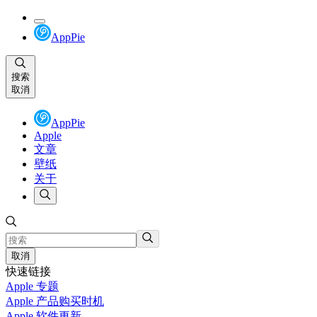
AppPie
搜索
取消
AppPie
Apple
文章
壁纸
关于
取消
快速链接
Apple 专题
Apple 产品购买时机
Apple 软件更新