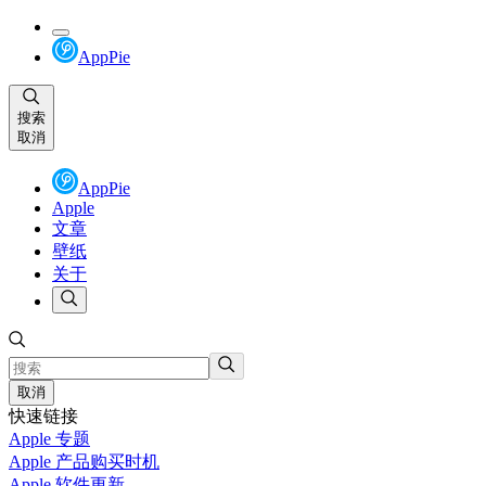
AppPie
搜索
取消
AppPie
Apple
文章
壁纸
关于
取消
快速链接
Apple 专题
Apple 产品购买时机
Apple 软件更新